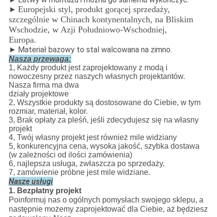
Europejski styl, produkt gorącej sprzedaży,
►
szczególnie w Chinach kontynentalnych, na Bliskim
Wschodzie, w Azji Południowo-Wschodniej,
Europa.
►
Materiał bazowy to stal walcowana na zimno.
Nasza przewaga:
1, Każdy produkt jest zaprojektowany z modą i
nowoczesny przez naszych własnych projektantów.
Nasza firma ma dwa
działy projektowe
2, Wszystkie produkty są dostosowane do Ciebie, w tym
rozmiar, materiał, kolor.
3, Brak opłaty za pleśń, jeśli zdecydujesz się na własny
projekt
4, Twój własny projekt jest również mile widziany
5, konkurencyjna cena, wysoka jakość, szybka dostawa
(w zależności od ilości zamówienia)
6, najlepsza usługa, zwłaszcza po sprzedaży.
7, zamówienie próbne jest mile widziane.
Nasze usługi
1. Bezpłatny projekt
Poinformuj nas o ogólnych pomysłach swojego sklepu, a
następnie możemy zaprojektować dla Ciebie, aż będziesz