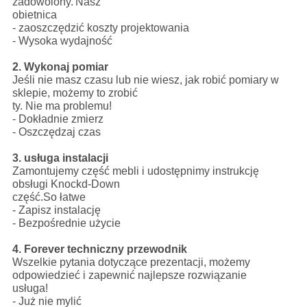
zadowolony.
Nasz
obietnica
- zaoszczędzić koszty projektowania
- Wysoka wydajność
2. Wykonaj pomiar
Jeśli nie masz czasu lub nie wiesz, jak robić pomiary w
sklepie, możemy to zrobić
ty. Nie ma problemu!
- Dokładnie zmierz
- Oszczędzaj czas
3. usługa instalacji
Zamontujemy część mebli i udostępnimy instrukcję
obsługi Knockd-Down
część.So łatwe
- Zapisz instalację
- Bezpośrednie użycie
4. Forever techniczny przewodnik
Wszelkie pytania dotyczące prezentacji, możemy
odpowiedzieć i zapewnić najlepsze rozwiązanie
usługa!
- Już nie mylić