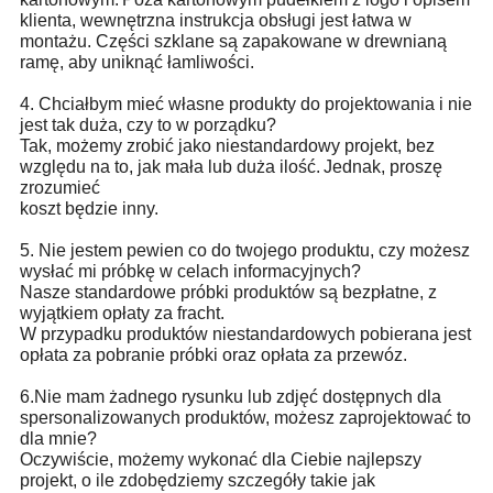
klienta, wewnętrzna instrukcja obsługi jest łatwa w
montażu. Części szklane są zapakowane w drewnianą
ramę, aby uniknąć łamliwości.
4. Chciałbym mieć własne produkty do projektowania i nie
jest tak duża, czy to w porządku?
Tak, możemy zrobić jako niestandardowy projekt, bez
względu na to, jak mała lub duża ilość.
Jednak, proszę
zrozumieć
koszt będzie inny.
5. Nie jestem pewien co do twojego produktu, czy możesz
wysłać mi próbkę w celach informacyjnych?
Nasze standardowe próbki produktów są bezpłatne, z
wyjątkiem opłaty za fracht.
W przypadku produktów niestandardowych pobierana jest
opłata za pobranie próbki oraz opłata za przewóz.
6.Nie mam żadnego rysunku lub zdjęć dostępnych dla
spersonalizowanych produktów, możesz zaprojektować to
dla mnie?
Oczywiście, możemy wykonać dla Ciebie najlepszy
projekt, o ile zdobędziemy szczegóły takie jak