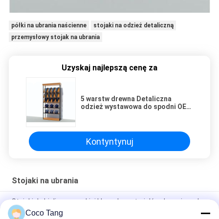
półki na ubrania naścienne
stojaki na odzież detaliczną
przemysłowy stojak na ubrania
Uzyskaj najlepszą cenę za
5 warstw drewna Detaliczna
odzież wystawowa do spodni OEM
/ ODM Dostępny
Kontyntynuj
Stojaki na ubrania
Stojaki do bielizny wysokiej klasy do materiałów drewnianych
Coco Tang