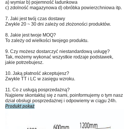
a) wymiar b) pojemność ładunkowa
c) zdolność magazynowa d) obróbka powierzchniowa itp.
7. Jaki jest twój czas dostawy
Zwykle 20 ~ 30 dni zależy od złożoności produktów.
8. Jakie jest twoje MOQ?
To zależy od wielkości twojego produktu.
9. Czy możesz dostarczyć niestandardową usługę?
Tak, możemy wykonać wszystkie rodzaje podstawek,
jakie potrzebujesz.
10. Jaką płatność akceptujesz?
Zwykle TT i LC w zasięgu wzroku.
11. Co z usługą posprzedażną?
Najpierw skontaktuj się z nami, poinformujemy o tym nasz
dział obsługi posprzedażnej i odpowiemy w ciągu 24h.
Produkt pokaż