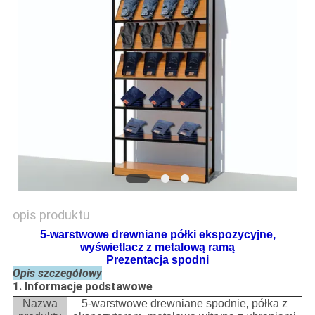
SITEMAP
PRIVACY
POLICY
opis produktu
5-warstwowe drewniane półki ekspozycyjne,
wyświetlacz z metalową ramą
Prezentacja spodni
Opis szczegółowy
1. Informacje podstawowe
Nazwa
5-warstwowe drewniane spodnie, półka z