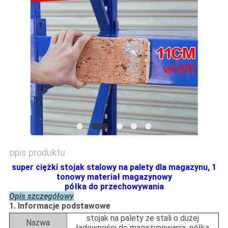
SITEMAP
PRIVACY
POLICY
opis produktu
super ciężki stojak stalowy na palety dla magazynu, 1
tonowy materiał magazynowy
półka do przechowywania
Opis szczegółowy
1. Informacje podstawowe
stojak na palety ze stali o dużej
Nazwa
ładowności do magazynowania, półka