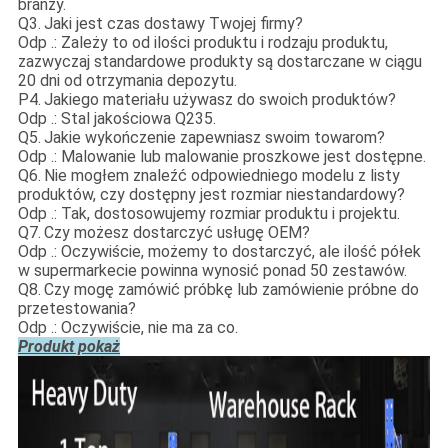
branży.
Q3.
Jaki jest czas dostawy Twojej firmy?
Odp .: Zależy to od ilości produktu i rodzaju produktu,
zazwyczaj standardowe produkty są dostarczane w ciągu
20 dni od otrzymania depozytu.
P4.
Jakiego materiału używasz do swoich produktów?
Odp .: Stal jakościowa Q235.
Q5.
Jakie wykończenie zapewniasz swoim towarom?
Odp .: Malowanie lub malowanie proszkowe jest dostępne.
Q6.
Nie mogłem znaleźć odpowiedniego modelu z listy
produktów, czy dostępny jest rozmiar niestandardowy?
Odp .: Tak, dostosowujemy rozmiar produktu i projektu.
Q7.
Czy możesz dostarczyć usługę OEM?
Odp .: Oczywiście, możemy to dostarczyć, ale ilość półek
w supermarkecie powinna wynosić ponad 50 zestawów.
Q8.
Czy mogę zamówić próbkę lub zamówienie próbne do
przetestowania?
Odp .: Oczywiście, nie ma za co.
Produkt pokaż